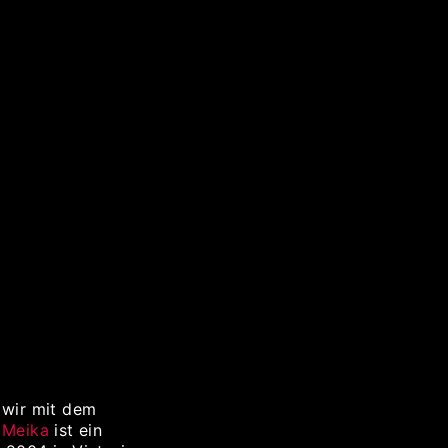
 wir mit dem
.
Meika
ist ein