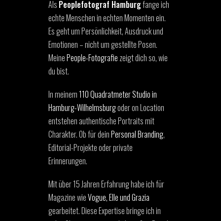
Als
Peoplefotograf Hamburg
fange ich
echte Menschen in echten Momenten ein.
Es geht um Persönlichkeit, Ausdruck und
Emotionen – nicht um gestellte Posen.
Meine
People-Fotografie
zeigt dich so, wie
du bist.
In meinem
110 Quadratmeter Studio in
Hamburg-Wilhelmsburg
oder on Location
entstehen authentische Portraits mit
Charakter. Ob für dein
Personal Branding
,
Editorial-Projekte oder private
Erinnerungen.
Mit über 15 Jahren Erfahrung habe ich für
Magazine wie
Vogue, Elle und Grazia
gearbeitet. Diese Expertise bringe ich in