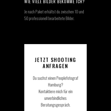
WIE VIELE BILDER BEKOMME ICH?
Je nach Paket erhältst du zwischen 10 und
50 professionell bearbeitete Bilder.
JETZT SHOOTING
ANFRAGEN
Du suchst einen Peoplefotograf
Hamburg?
Kontaktiere mich für ein
unverbindliches
Beratungsgespräch.