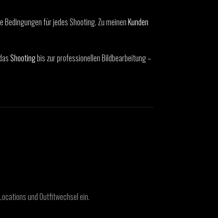
le Bedingungen für jedes Shooting. Zu meinen
Kunden
 das
Shooting
bis zur professionellen Bildbearbeitung –
Locations und Outfitwechsel ein.