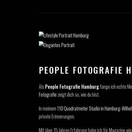
PEOPLE FOTOGRAFIE 
Als
People Fotografie Hamburg
fange ich echte Me
Fotografie
zeigt dich so, wie du bist.
In meinem
110 Quadratmeter Studio in Hamburg-Wilhe
private Erinnerungen.
Mit über 15 Jahren Erfahrung habe ich für Magazine wi