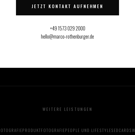
JETZT KONTAKT AUFNEHMEN
+49 1573 029 2000
hello@marco-rothenburger.de
WEITERE LEISTUNGEN
OTOGRAFIE
PRODUKTFOTOGRAFIE
PEOPLE UND LIFESTYLE
SEDCARDS
W