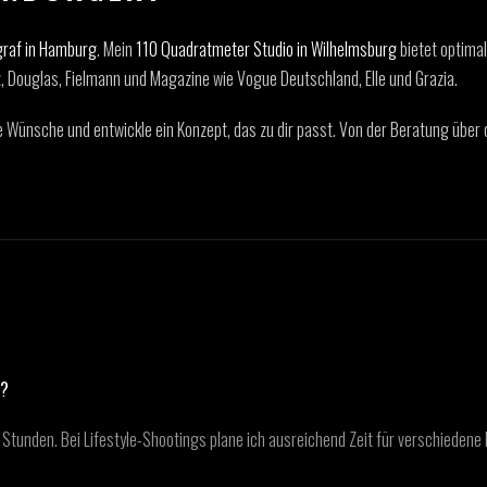
graf in Hamburg
. Mein
110 Quadratmeter Studio in Wilhelmsburg
bietet optima
 Douglas, Fielmann und Magazine wie Vogue Deutschland, Elle und Grazia.
eine Wünsche und entwickle ein Konzept, das zu dir passt. Von der Beratung über
G?
Stunden. Bei Lifestyle-Shootings plane ich ausreichend Zeit für verschiedene 