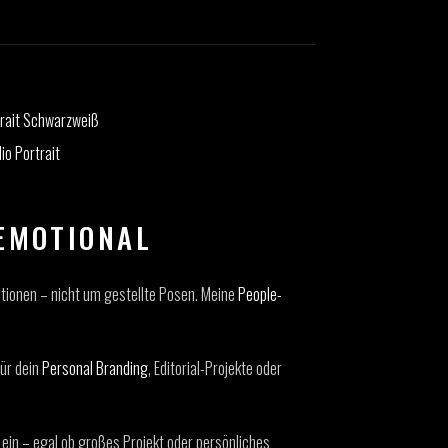
EMOTIONAL
tionen – nicht um gestellte Posen. Meine
People-
für dein
Personal Branding
, Editorial-Projekte oder
g ein – egal ob großes Projekt oder persönliches