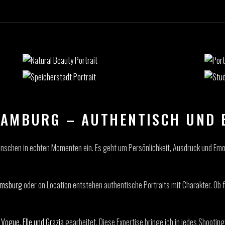
HAMBURG – AUTHENTISCH UND 
nschen in echten Momenten ein. Es geht um Persönlichkeit, Ausdruck und Emo
lmsburg
oder on Location entstehen authentische Portraits mit Charakter. Ob 
e
Vogue, Elle und Grazia
gearbeitet. Diese Expertise bringe ich in jedes Shootin