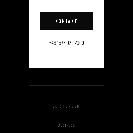
KONTAKT
+49 1573 029 2000
LEISTUNGEN
BUSINESS