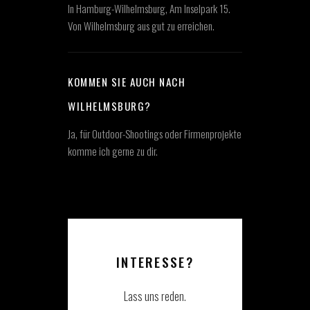
In Hamburg-Wilhelmsburg, Am Inselpark 15.
Von Wilhelmsburg aus gut zu erreichen.
KOMMEN SIE AUCH NACH
WILHELMSBURG?
Ja, für Outdoor-Shootings oder Firmenprojekte
komme ich gerne zu dir.
INTERESSE?
Lass uns reden.