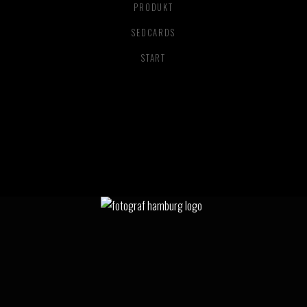
PRODUKT
SEDCARDS
START