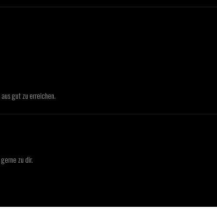
aus gut zu erreichen.
gerne zu dir.