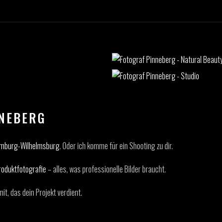
NNEBERG
amburg-Wilhelmsburg
. Oder ich komme für ein Shooting zu dir.
roduktfotografie
– alles, was professionelle Bilder braucht.
t, das dein Projekt verdient.