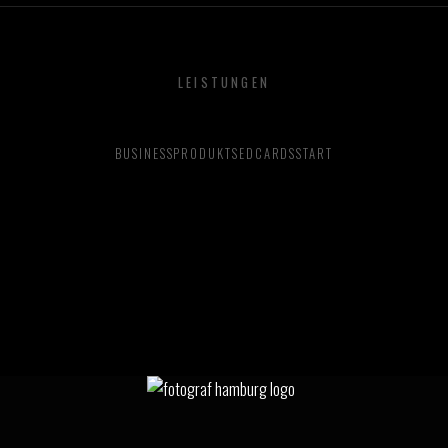
LEISTUNGEN
BUSINESS
PRODUKT
SEDCARDS
START