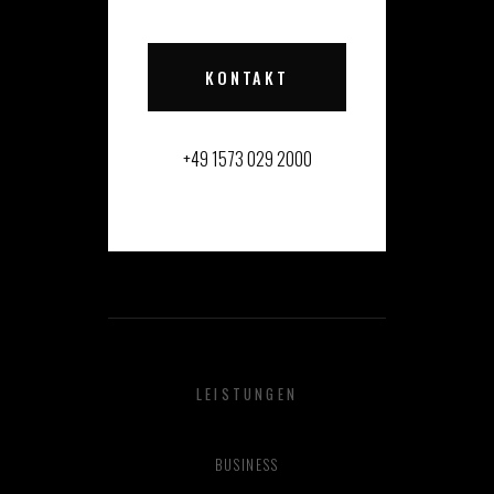
KONTAKT
+49 1573 029 2000
LEISTUNGEN
BUSINESS