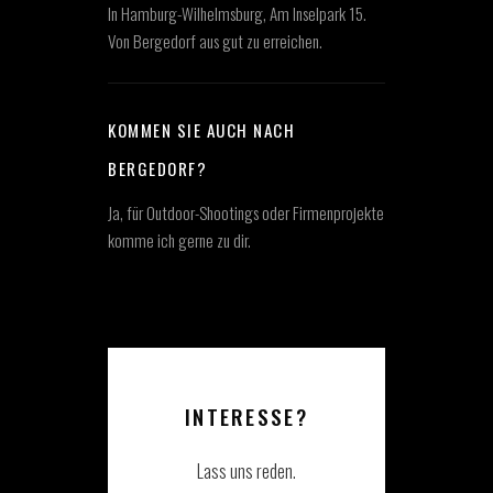
In Hamburg-Wilhelmsburg, Am Inselpark 15.
Von Bergedorf aus gut zu erreichen.
KOMMEN SIE AUCH NACH
BERGEDORF?
Ja, für Outdoor-Shootings oder Firmenprojekte
komme ich gerne zu dir.
INTERESSE?
Lass uns reden.