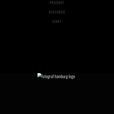
PRODUKT
SEDCARDS
START