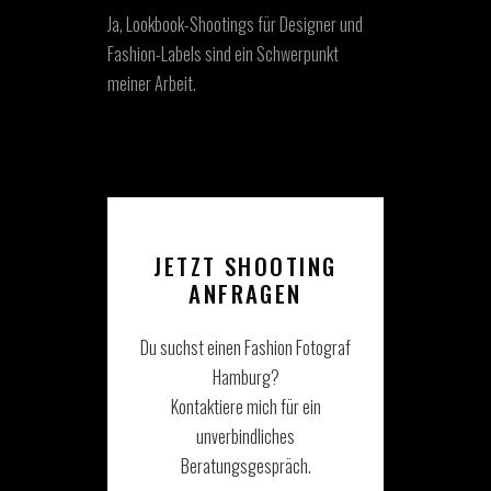
Ja, Lookbook-Shootings für Designer und
Fashion-Labels sind ein Schwerpunkt
meiner Arbeit.
JETZT SHOOTING
ANFRAGEN
Du suchst einen Fashion Fotograf
Hamburg?
Kontaktiere mich für ein
unverbindliches
Beratungsgespräch.