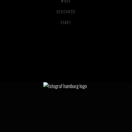
MODE
SEDCARDS
START