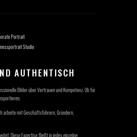
UND AUTHENTISCH
fessionelle Bilder über Vertrauen und Kompetenz. Ob für
nsportieren.
ch arbeite mit Geschäftsführern, Gründern,
tet. Diese Expertise fließt in jedes einzelne