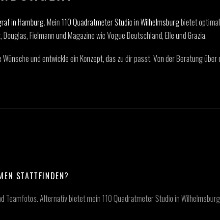
graf in Hamburg
. Mein
110 Quadratmeter Studio in Wilhelmsburg
bietet optima
 Douglas, Fielmann und Magazine wie Vogue Deutschland, Elle und Grazia.
eine Wünsche und entwickle ein Konzept, das zu dir passt. Von der Beratung über
MEN STATTFINDEN?
und Teamfotos. Alternativ bietet mein 110 Quadratmeter Studio in Wilhelmsbur