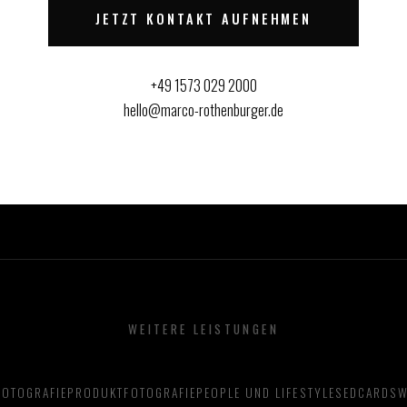
JETZT KONTAKT AUFNEHMEN
+49 1573 029 2000
hello@marco-rothenburger.de
WEITERE LEISTUNGEN
OTOGRAFIE
PRODUKTFOTOGRAFIE
PEOPLE UND LIFESTYLE
SEDCARDS
W