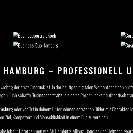
 HAMBURG – PROFESSIONELL 
 wichtig der erste Eindruck ist. In der heutigen digitalen Welt entscheiden pro
agen – ich schaffe
Businessportraits
, die deine Persönlichkeit authentisch tra
lmsburg
oder vor Ort in deinem Unternehmen entstehen Bilder mit Charakter. I
 Ziel, Kompetenz und Menschlichkeit in einem Bild zu vereinen.
abe ich für Unternehmen wie Air Hamburg, Allianz, Douglas und Fielmann gearbei