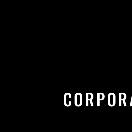
CORPOR