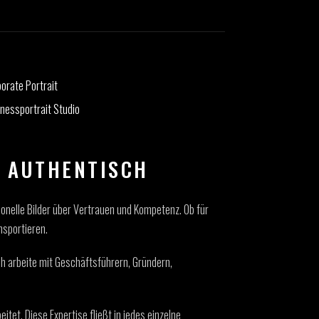
D AUTHENTISCH
sionelle Bilder über Vertrauen und Kompetenz. Ob für
nsportieren.
ch arbeite mit Geschäftsführern, Gründern,
tet. Diese Expertise fließt in jedes einzelne