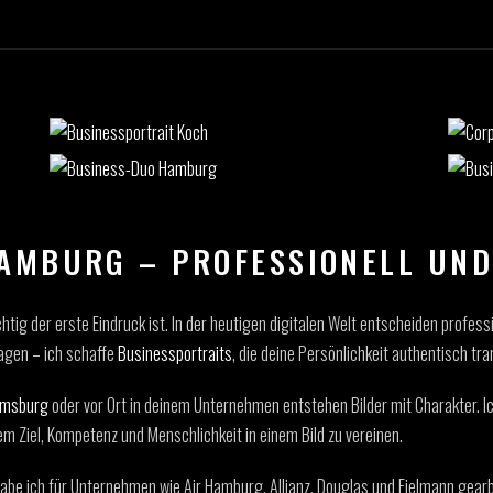
AMBURG – PROFESSIONELL UN
chtig der erste Eindruck ist. In der heutigen digitalen Welt entscheiden profes
agen – ich schaffe
Businessportraits
, die deine Persönlichkeit authentisch tra
lmsburg
oder vor Ort in deinem Unternehmen entstehen Bilder mit Charakter. I
 Ziel, Kompetenz und Menschlichkeit in einem Bild zu vereinen.
abe ich für Unternehmen wie Air Hamburg, Allianz, Douglas und Fielmann gearbei