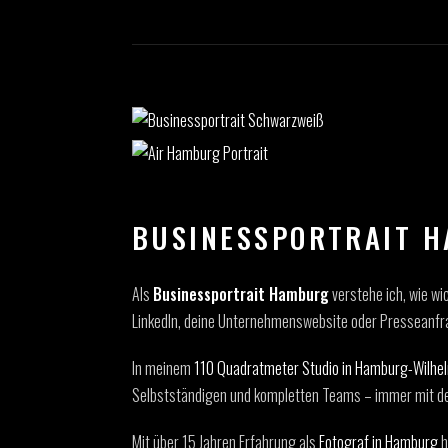
BUSINESSPORTRAIT H
Als
Businessportrait Hamburg
verstehe ich, wie wi
LinkedIn, deine Unternehmenswebsite oder Presseanfr
In meinem
110 Quadratmeter Studio in Hamburg-Wilhe
Selbstständigen und kompletten Teams – immer mit dem
Mit über 15 Jahren Erfahrung als
Fotograf in Hamburg
h