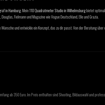
graf in Hamburg
. Mein
110 Quadratmeter Studio in Wilhelmsburg
bietet optima
 Douglas, Fielmann und Magazine wie Vogue Deutschland, Elle und Grazia.
eine Wünsche und entwickle ein Konzept, das zu dir passt. Von der Beratung über
Umfang ab 350 Euro. Im Preis enthalten sind Shooting, Bildauswahl und profess