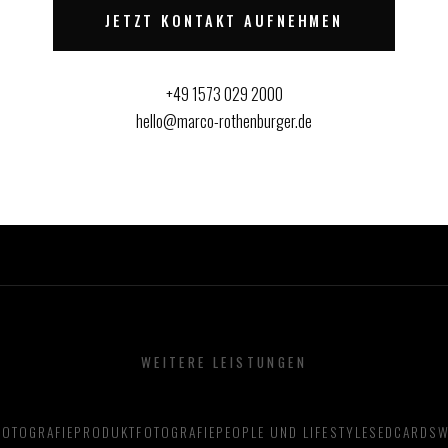
JETZT KONTAKT AUFNEHMEN
+49 1573 029 2000
hello@marco-rothenburger.de
WEITERE LEISTUNGEN
OTOGRAFIE
PRODUKTFOTOGRAFIE
PEOPLE UND LIFESTYLE
SEDCARDS
W