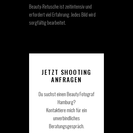
Beauty-Retusche ist zeitintensiv und
erfordert viel Erfahrung. Jedes Bild wird
sorgfältig bearbeitet.
JETZT SHOOTING
ANFRAGEN
Du suchst einen Beauty Fotograf
Hamburg?
Kontaktiere mich für ein
unverbindliches
Beratungsgespräch.